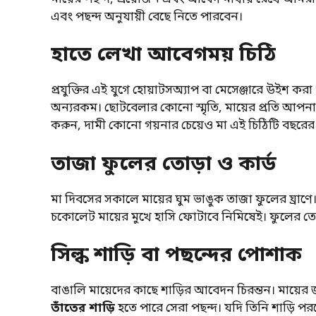
এবং পছন্দ অনুযায়ী বেছে নিতে পারবেন।
হাতে লেখা আবেগময় চিঠি
প্রযুক্তির এই যুগে হোয়াটসঅ্যাপ বা মেসেঞ্জারে উইশ 
অন্যরকম। ছোটবেলার কোনো স্মৃতি, মায়ের প্রতি আপনা
করুন, দামী কোনো গয়নার চেয়েও মা এই চিঠিটি বছরের
তাজা ফুলের তোড়া ও কার্ড
মা দিবসের সকালে মায়ের ঘুম ভাঙুক তাজা ফুলের ঘ্রাণে। এক
চকোলেট মায়ের মুখে হাসি ফোটাবে নিমিষেই। ফুলের তো
সিল্ক শাড়ি বা পছন্দের পোশাক
বাঙালি মায়েদের কাছে শাড়ির আবেদন চিরন্তন। মায়ের 
তাঁতের শাড়ি
হতে পারে সেরা পছন্দ। যদি তিনি শাড়ি পরত