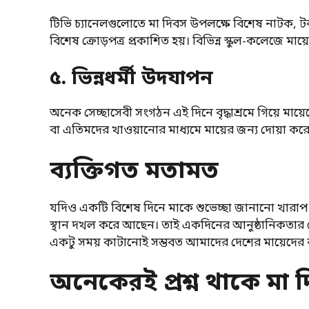
টিভি চ্যানেলগুলোতে মা দিবস উপলক্ষে বিশেষ নাটক, টকশো
বিশেষ ক্রোড়পত্র প্রকাশিত হয়। বিভিন্ন স্কুল-কলেজে
৫. ভিন্নধর্মী উদযাপন
অনেক সেচ্ছাসেবী সংগঠন এই দিনে বৃদ্ধাশ্রমে গিয়ে মায
বা এতিমদের খাওয়ানোর মাধ্যমে মায়ের জন্য দোয়া কর
ব্যক্তিগত মতামত
যদিও একটি বিশেষ দিনে মাকে শুভেচ্ছা জানানো খারাপ কি
স্থান দখল করে আছেন। তাই একদিনের আনুষ্ঠানিকতার চে
একটু সময় কাটানোই সম্ভবত আমাদের দেশের মায়েদের 
অনেকেরই প্রশ্ন থাকে মা দ