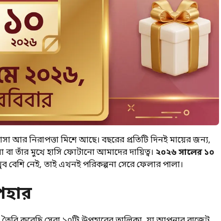
াসা আর নিরাপত্তা মিশে আছে। বছরের প্রতিটি দিনই মায়ের জন্য,
়া বা তাঁর মুখে হাসি ফোটানো আমাদের দায়িত্ব।
২০২৬ সালের ১০
 খুব বেশি নেই, তাই এখনই পরিকল্পনা সেরে ফেলার পালা।
পহার
 তৈরি করেছি সেরা ১০টি উপহারের তালিকা, যা আপনার বাজেট