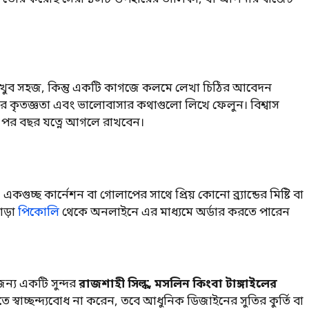
করা খুব সহজ, কিন্তু একটি কাগজে কলমে লেখা চিঠির আবেদন
র কৃতজ্ঞতা এবং ভালোবাসার কথাগুলো লিখে ফেলুন। বিশ্বাস
 পর বছর যত্নে আগলে রাখবেন।
গুচ্ছ কার্নেশন বা গোলাপের সাথে প্রিয় কোনো ব্র্যান্ডের মিষ্টি বা
ড়া
পিকোলি
থেকে অনলাইনে এর মাধ্যমে অর্ডার করতে পারেন
জন্য একটি সুন্দর
রাজশাহী সিল্ক, মসলিন কিংবা টাঙ্গাইলের
ে স্বাচ্ছন্দ্যবোধ না করেন, তবে আধুনিক ডিজাইনের সুতির কুর্তি বা