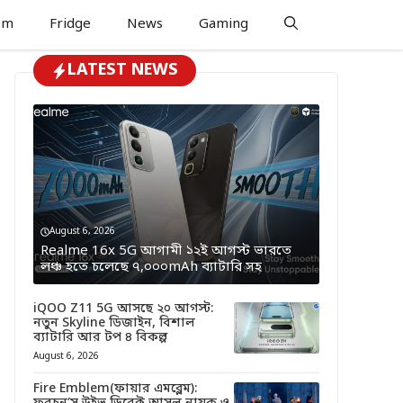
om
Fridge
News
Gaming
LATEST NEWS
August 6, 2026
Realme 16x 5G আগামী ১২ই আগস্ট ভারতে
লঞ্চ হতে চলেছে ৭,০০০mAh ব্যাটারি সহ
iQOO Z11 5G আসছে ২০ আগস্ট:
নতুন Skyline ডিজাইন, বিশাল
ব্যাটারি আর টপ ৪ বিকল্প
August 6, 2026
Fire Emblem(ফায়ার এমব্লেম):