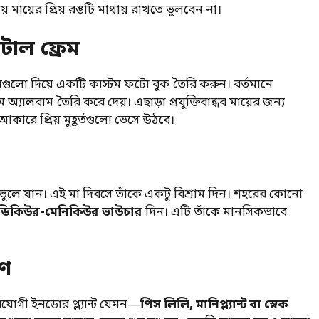
মায়ের প্রিয় রঙটি মাথায় রাখতে ভুলবেন না।
টাল ফ্রেম
সেগুলো দিয়ে একটি কাস্টম ফটো বুক তৈরি করুন। বর্তমানে
্যালবাম তৈরি করে দেয়। এছাড়া প্রযুক্তিবান্ধব মায়ের জন্য
কারে প্রিয় মুহূর্তগুলো ভেসে উঠবে।
 ভুলে যান। এই মা দিবসে তাঁকে একটু বিশ্রাম দিন। শহরের কোনো
পেডিকিউর-মেনিকিউর ভাউচার
দিন। এটি তাঁকে মানসিকভাবে
রণ
যোগী ইনডোর প্ল্যান্ট যেমন—
পিস লিলি, মানিপ্ল্যান্ট বা স্নেক