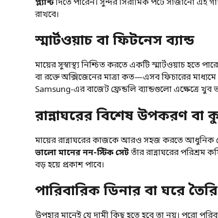
প্ল্যান্ট
দিতে পারেন। সুন্দর সিরামিক পটে সাজানো এই গা
রাখবে।
স্মার্টওয়াচ বা ফিটনেস ব্যান্ড
মায়ের সুস্বাস্থ্য নিশ্চিত করতে একটি স্মার্টওয়াচ হতে 
বা রক্তে অক্সিজেনের মাত্রা কত—এসব ফিচারের মাধ্যমে 
Samsung-এর বাজেট ফ্রেন্ডলি ব্যান্ডগুলো এক্ষেত্রে খুব
রান্নাঘরের বিশেষ উপকরণ বা কু
মায়ের রান্নাঘরের কাজকে আরও সহজ করতে আধুনিক
ভালো মানের নন-স্টিক সেট
তাঁর রান্নাঘরের পরিশ্রম 
বড় হয়ে প্রকাশ পাবে।
পারিবারিক ডিনার বা ঘরে তৈরি
উপহার মানেই যে দামী কিছু হতে হবে তা নয়। পুরো পরিব