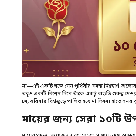
মা—এই একটি শব্দে যেন পৃথিবীর সমস্ত নিঃস্বার্থ ভালোব
তবুও একটি বিশেষ দিনে তাঁকে একটু বাড়তি গুরুত্ব দেওয
মে, রবিবার
বিশ্বজুড়ে পালিত হবে মা দিবস। হাতে সময়
মায়ের জন্য সেরা ১০টি উ
মায়ের পছন্দ, প্রয়োজন এবং আবেগ মাথায় রেখে আমরা