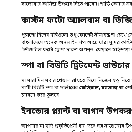
সালোয়ার কামিজ উপহার দিতে পারেন। শাড়ি কেনার সময় 
কাস্টম ফটো অ্যালবাম বা ডিজি
পুরানো দিনের ছবিগুলো শুধু ফোনেই সীমাবদ্ধ না রেখে 
বাংলাদেশে অনেক অনলাইন শপ আছে যারা সুন্দর কাস্টম অ
‘ডিজিটাল ফটো ফ্রেম’ দারুণ অপশন, যেখানে স্লাইডশো আ
স্পা বা বিউটি ট্রিটমেন্ট ভাউচার
মা সারাদিন সবার খেয়াল রাখতে গিয়ে নিজের যত্ন নিতে
নামী বিউটি স্পা বা পার্লারের
ফেসিয়াল, ম্যাসাজ বা 
চনমনে করে তুলবে।
ইনডোর প্ল্যান্ট বা বাগান উপক
আপনার মা যদি প্রকৃতিপ্রেমী হন, তবে ঘর সাজানোর উপ