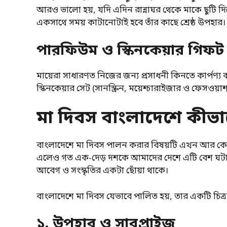
আরও ভালো হয়, যদি এদিন রান্নাঘর থেকে মাকে ছুটি দিয়
একসাথে সময় কাটানোটাই হবে তাঁর কাছে শ্রেষ্ঠ উপহার।
পারফিউম ও স্কিনকেয়ার গিফট
মায়েরা সাধারণত নিজের জন্য প্রসাধনী কিনতে কার্পণ্য
স্কিনকেয়ার সেট (সানস্ক্রিন, ময়েশ্চারাইজার ও ফেসও
মা দিবস বাংলাদেশে কীভা
বাংলাদেশে মা দিবস পালন করার বিষয়টি এখন আর কেবল ক্
এলেও গত এক-দেড় দশকে আমাদের দেশে এটি বেশ ঘটা 
আবেগ ও সংস্কৃতির একটা ছোঁয়া থাকে।
বাংলাদেশে মা দিবস যেভাবে পালিত হয়, তার একটি চিত্র
১. উপহার ও সারপ্রাইজ