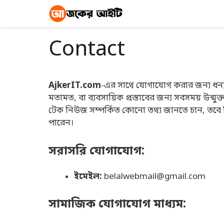
Skip
to
content
Contact
AjkerIT.com
-এর সাথে যোগাযোগ করার জন্য ধন্য
মতামত, বা ব্যবসায়িক প্রস্তাবের জন্য সবসময় উন্
টেক নিউজ সম্পর্কিত কোনো তথ্য জানতে চান, তব
পারেন।
সরাসরি যোগাযোগ:
ইমেইল:
belalwebmail@gmail.com
সামাজিক যোগাযোগ মাধ্যম: