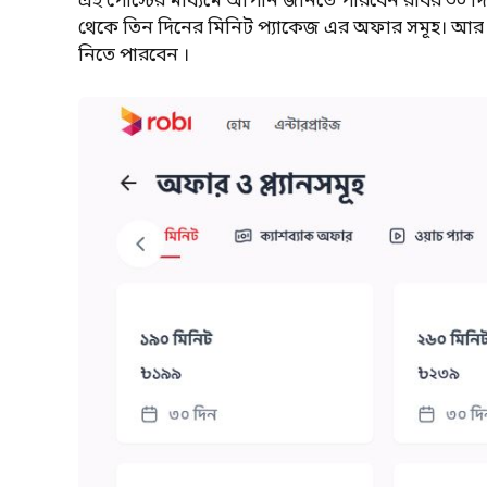
এই পোস্টের মাধ্যমে আপনি জানতে পারবেন রবির ৩০ দ
থেকে তিন দিনের মিনিট প্যাকেজ এর অফার সমূহ। আর
নিতে পারবেন ।