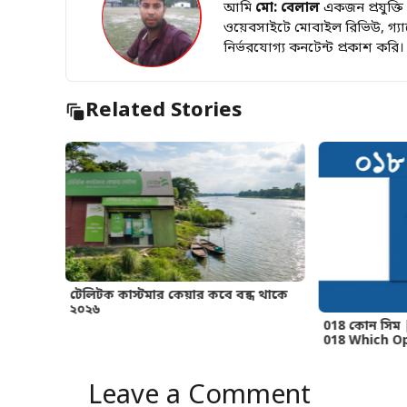
আমি
মো: বেলাল
একজন প্রযুক্তি
ওয়েবসাইটে মোবাইল রিভিউ, গ্যা
নির্ভরযোগ্য কনটেন্ট প্রকাশ করি।
Related Stories
টেলিটক কাস্টমার কেয়ার কবে বন্ধ থাকে
২০২৬
ংলাদেশ |
018 কোন সিম |
018 Which O
Leave a Comment
Slide 2 of 6