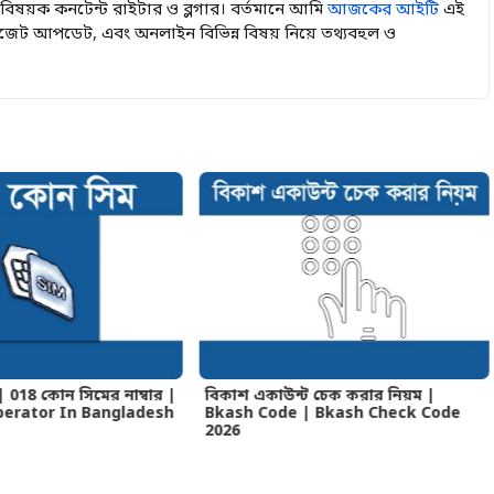
 বিষয়ক কনটেন্ট রাইটার ও ব্লগার। বর্তমানে আমি
আজকের আইটি
এই
জেট আপডেট, এবং অনলাইন বিভিন্ন বিষয় নিয়ে তথ্যবহুল ও
 018 কোন সিমের নাম্বার |
বিকাশ একাউন্ট চেক করার নিয়ম |
perator In Bangladesh
Bkash Code | Bkash Check Code
2026