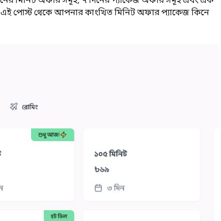
িনের মিনিট অফার সমূহ, ৭ দিনের প্যাকেজ অফার সমূহ এবং এক
 এই পোস্ট থেকে আপনার কাংখিত মিনিট অফার প্যাকেজ কিনে