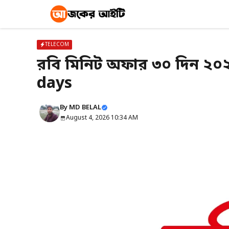
Skip
to
content
TELECOM
রবি মিনিট অফার ৩০ দিন ২০
days
By
MD BELAL
August 4, 2026 10:34 AM