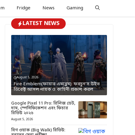
om
Fridge
News
Gaming
LATEST NEWS
August 5, 2026
Fire Emblem(ফায়ার এমব্লেম): ফরচুন’স উইভ
ডিরেক্ট আসল নায়ক ও কাহিনী প্রকাশ করল
Google Pixel 11 Pro: রিলিজ ডেট,
দাম, স্পেসিফিকেশন এবং ফিচার
রিভিউ ২০২৬
August 5, 2026
বিগ ওয়াক (Big Walk) রিভিউ: