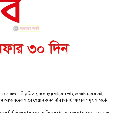
ের একজন নিয়মিত গ্রাহক হয়ে থাকেন তাহলে আজকের এই
 আপনাদের সাথে শেয়ার করব রবি মিনিট অফার সমূহ সম্পর্কে।