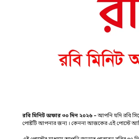
রবি মিনিট অফার ৩০ দিন ২০২৬ –
আপনি যদি রবি সিম
পোষ্টটি আপনার জন্য । কেননা আজকের এই পোস্টে আমি