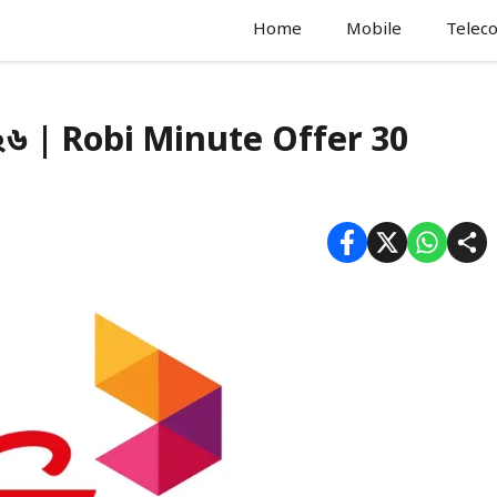
Home
Mobile
Telec
২৬ | Robi Minute Offer 30