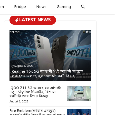
om
Fridge
News
Gaming
LATEST NEWS
August 6, 2026
Realme 16x 5G আগামী ১২ই আগস্ট ভারতে
লঞ্চ হতে চলেছে ৭,০০০mAh ব্যাটারি সহ
iQOO Z11 5G আসছে ২০ আগস্ট:
নতুন Skyline ডিজাইন, বিশাল
ব্যাটারি আর টপ ৪ বিকল্প
August 6, 2026
Fire Emblem(ফায়ার এমব্লেম):