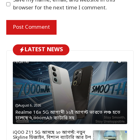
Save my name, email, and website in this
browser for the next time I comment.
LATEST NEWS
August 6, 2026
Realme 16x 5G আগামী ১২ই আগস্ট ভারতে লঞ্চ হতে
চলেছে ৭,০০০mAh ব্যাটারি সহ
iQOO Z11 5G আসছে ২০ আগস্ট: নতুন
Skyline ডিজাইন, বিশাল ব্যাটারি আর টপ