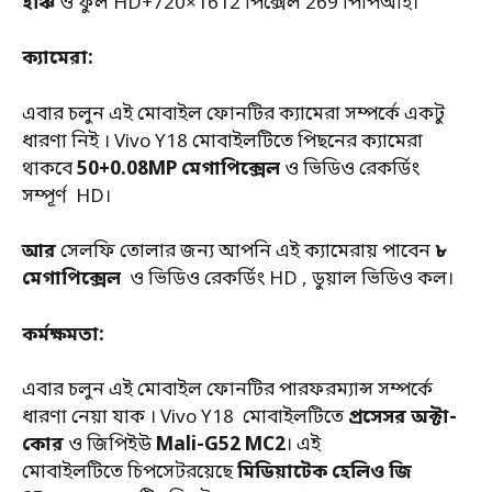
ইঞ্চি
ও ফুল HD+720×1612 পিক্সেল 269 ​​পিপিআই।
ক্যামেরা:
এবার চলুন এই মোবাইল ফোনটির ক্যামেরা সম্পর্কে একটু
ধারণা নিই । Vivo Y18 মোবাইলটিতে পিছনের ক্যামেরা
থাকবে
50+0.08MP মেগাপিক্সেল
ও ভিডিও রেকর্ডিং
সম্পূর্ণ HD।
আর
সেলফি তোলার জন্য আপনি এই ক্যামেরায় পাবেন
৮
মেগাপিক্সেল
ও ভিডিও রেকর্ডিং HD , ডুয়াল ভিডিও কল।
কর্মক্ষমতা:
এবার চলুন এই মোবাইল ফোনটির পারফরম্যান্স সম্পর্কে
ধারণা নেয়া যাক । Vivo Y18 মোবাইলটিতে
প্রসেসর অক্টা-
কোর
ও জিপিইউ
Mali-G52 MC2
। এই
মোবাইলটিতে চিপসেটরয়েছে
মিডিয়াটেক হেলিও জি