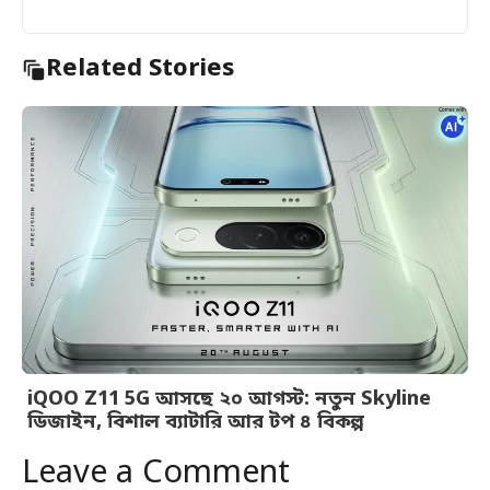
Related Stories
iQOO Z11 5G আসছে ২০ আগস্ট: নতুন Skyline
ডিজাইন, বিশাল ব্যাটারি আর টপ ৪ বিকল্প
Leave a Comment
Slide 2 of 6