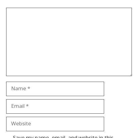
Comment
Name
Email
Website