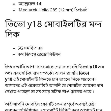
অ্যান্ড্রয়েড 14
Mediatek Helio G85 (12 nm) চিপসেট
ভিভো y18 মোবাইলটির মন্দ
দিক
5G সমর্থিত নয়
কম ডিসপ্লে রেজোলিউশন
উপরে আমি আপনাদের সাথে শেয়ার করেছি
ভিভো y18
এর
তথ্য এবং সঠিক দাম সম্পর্কে। আপনারা যদি
ভিভো
y18
এই মোবাইলটি কিনতে চান তাহলে নিতে পারবেন।
আমাদের এই ওয়েবসাইটে আপনি যে মোবাইল ফোনের দাম
দেখতে পাচ্ছেন তা সব সময় সঠিক নাও থাকতে পারে ।
তাই আপনি মোবাইল ফোনটি কেনার পূর্বে অবশ্যই চেষ্টা
করবেন অফিশিয়াল ওয়েবসাইট ভিজিট করে আপডেট দান